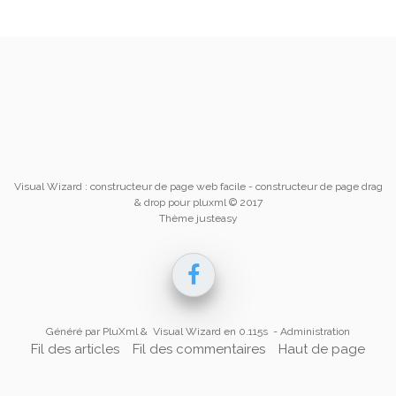
Visual Wizard : constructeur de page web facile
- constructeur de page drag
& drop pour pluxml © 2017
Thème justeasy
Généré par
PluXml
&
Visual Wizard
en 0.115s -
Administration
Fil des articles
Fil des commentaires
Haut de page