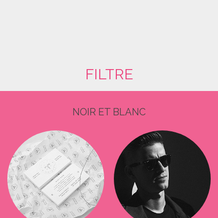
FILTRE
NOIR ET BLANC