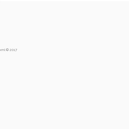
uxml © 2017