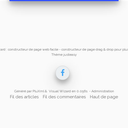
ard : constructeur de page web facile
- constructeur de page drag & drop pour pl
Thème justeasy
Généré par
PluXml
&
Visual Wizard
en 0.056s -
Administration
Fil des articles
Fil des commentaires
Haut de page