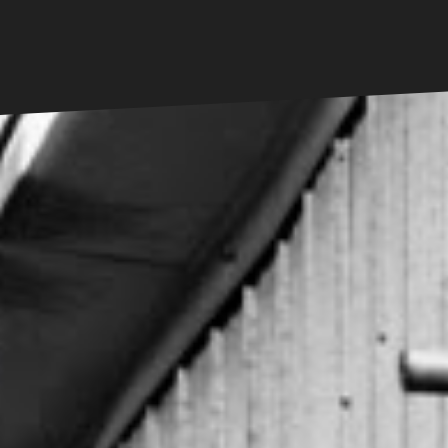
Thème gratuit
Docs
Contact
Blog