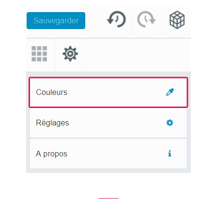
Thème gratuit
Docs
Contact
Blog