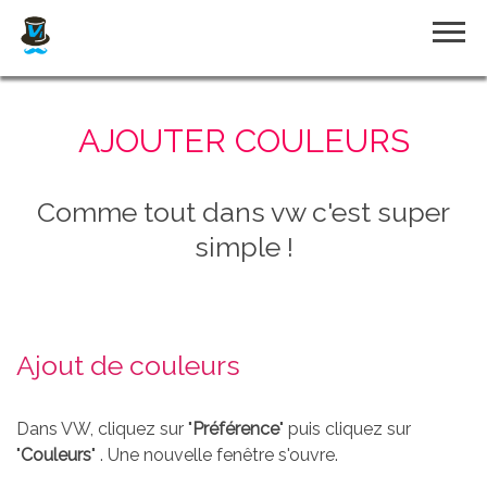
Accueil
AJOUTER COULEURS
Plugin
Comme tout dans vw c'est super
simple !
Visual Wizard
Démo en ligne
Ajout de couleurs
Dans VW, cliquez sur "
Préférence
Thème
" puis cliquez sur
"
Couleurs
" . Une nouvelle fenêtre s'ouvre.