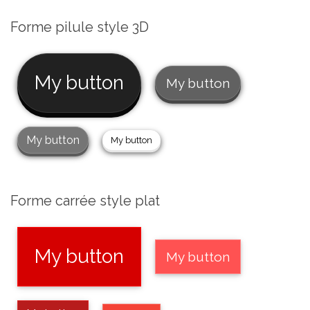
Thème gratuit
Forme pilule style 3D
Docs
My button
My button
Contact
My button
My button
Blog
Forme carrée style plat
My button
My button