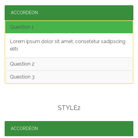
ACCORDÉON
Question 1
Lorem ipsum dolor sit amet, consetetur sadipscing
elitr.
Question 2
Question 3
STYLE2
ACCORDÉON