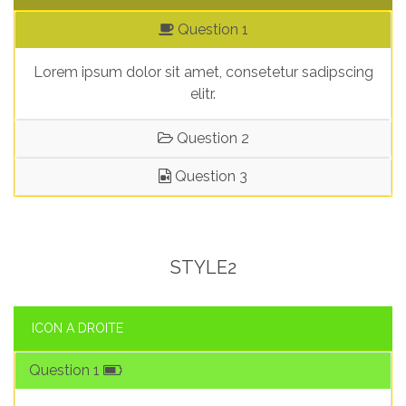
Question 1
Lorem ipsum dolor sit amet, consetetur sadipscing
elitr.
Question 2
Question 3
STYLE2
ICON A DROITE
Question 1